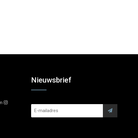
Nieuwsbrief
am