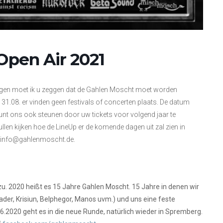
Open Air 2021
n ogen moet ik u zeggen dat de Gahlen Moscht moet worden
t 31.08. er vinden geen festivals of concerten plaats. De datum
U kunt ons ook steunen door uw tickets voor volgend jaar te
llen kijken hoe de LineUp er de komende dagen uit zal zien in
t info@gahlenmoscht.de.
 zu. 2020 heißt es 15 Jahre Gahlen Moscht. 15 Jahre in denen wir
der, Krisiun, Belphegor, Manos uvm.) und uns eine feste
2020 geht es in die neue Runde, natürlich wieder in Spremberg.