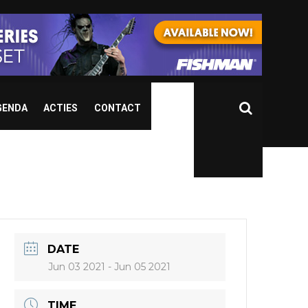
GENDA
ACTIES
CONTACT
DATE
Jun 03 2021
- Jun 05 2021
TIME