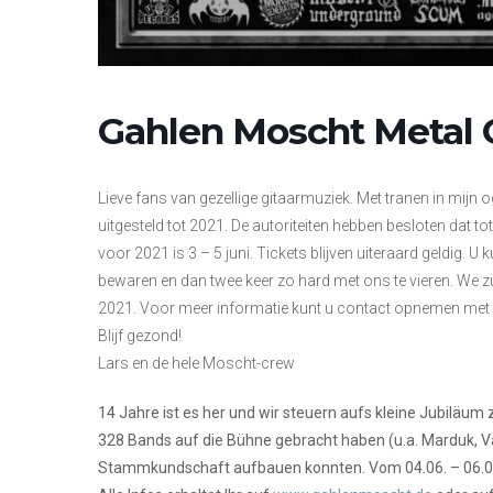
Gahlen Moscht Metal 
Lieve fans van gezellige gitaarmuziek. Met tranen in mij
uitgesteld tot 2021. De autoriteiten hebben besloten dat to
voor 2021 is 3 – 5 juni. Tickets blijven uiteraard geldig. 
bewaren en dan twee keer zo hard met ons te vieren. We zu
2021. Voor meer informatie kunt u contact opnemen me
Blijf gezond!
Lars en de hele Moscht-crew
14 Jahre ist es her und wir steuern aufs kleine Jubiläum
328 Bands auf die Bühne gebracht haben (u.a. Marduk, Va
Stammkundschaft aufbauen konnten. Vom 04.06. – 06.06.