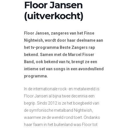
Floor Jansen
(uitverkocht)
Floor Jansen, zangeres van het Finse
Nightwish, wordt door haar deelname aan
het tv-programma Beste Zangers rap
bekend. Samen met de Marcel Fisser
Band, ook bekend van tv, brengt ze een
intieme set van songs in een avondvullend
programma.
In de internationale rock- en metalwereld is
Floor Jansen al bijna twee decennia een
begrip. Sinds 2012 is ze het boegbeeld van
de symfonische metalband Nightwish,
waarmee ze de wereld rond toert. Ondanks
haar faam in het buitenland was Floor tot