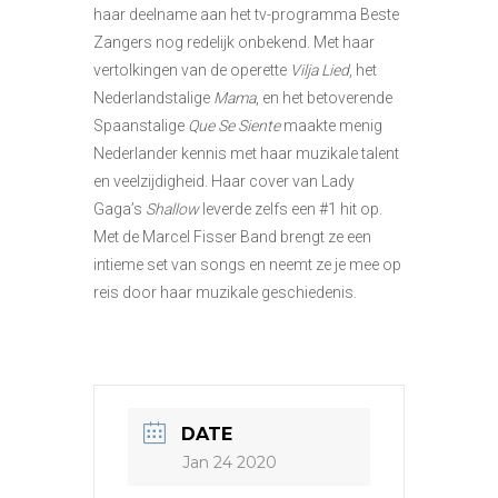
haar deelname aan het tv-programma Beste
Zangers nog redelijk onbekend. Met haar
vertolkingen van de operette
Vilja Lied
, het
Nederlandstalige
Mama
, en het betoverende
Spaanstalige
Que Se Siente
maakte menig
Nederlander kennis met haar muzikale talent
en veelzijdigheid. Haar cover van Lady
Gaga’s
Shallow
leverde zelfs een #1 hit op.
Met de Marcel Fisser Band brengt ze een
intieme set van songs en neemt ze je mee op
reis door haar muzikale geschiedenis.
DATE
Jan 24 2020