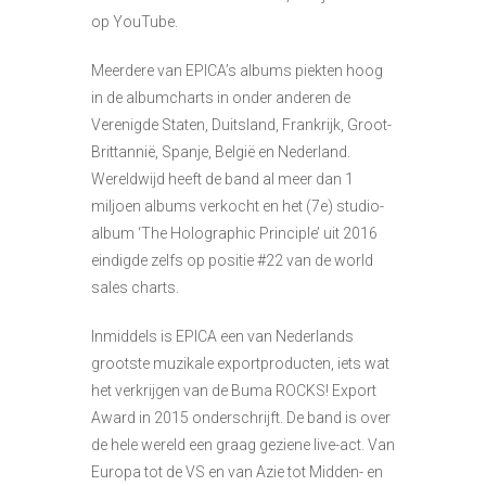
op YouTube.
Meerdere van EPICA’s albums piekten hoog
in de albumcharts in onder anderen de
Verenigde Staten, Duitsland, Frankrijk, Groot-
Brittannië, Spanje, België en Nederland.
Wereldwijd heeft de band al meer dan 1
miljoen albums verkocht en het (7e) studio-
album ‘The Holographic Principle’ uit 2016
eindigde zelfs op positie #22 van de world
sales charts.
Inmiddels is EPICA een van Nederlands
grootste muzikale exportproducten, iets wat
het verkrijgen van de Buma ROCKS! Export
Award in 2015 onderschrijft. De band is over
de hele wereld een graag geziene live-act. Van
Europa tot de VS en van Azie tot Midden- en