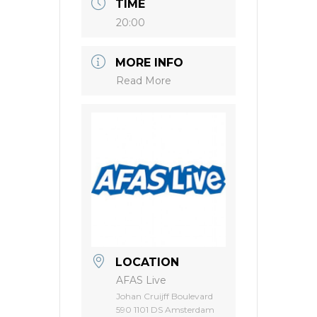
TIME
20:00
MORE INFO
Read More
LOCATION
AFAS Live
Johan Cruijff Boulevard
590 1101 DS Amsterdam