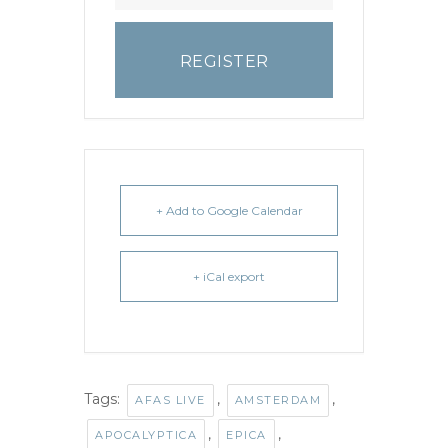
REGISTER
+ Add to Google Calendar
+ iCal export
Tags:
,
,
AFAS LIVE
AMSTERDAM
,
,
APOCALYPTICA
EPICA