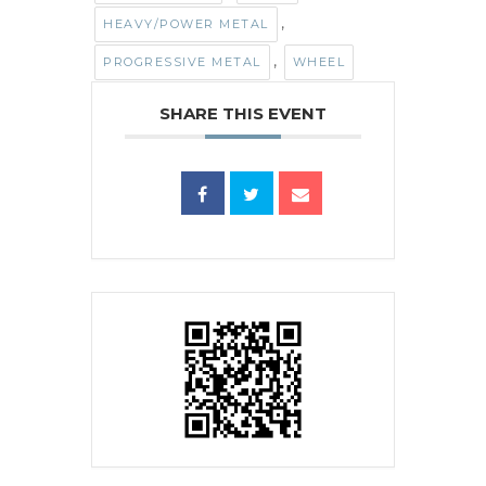
,
HEAVY/POWER METAL
,
PROGRESSIVE METAL
WHEEL
SHARE THIS EVENT