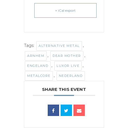
+ iCal export
Tags:
,
ALTERNATIVE METAL
,
,
ARNHEM
DEAR MOTHER
,
,
ENGELAND
LUXOR LIVE
,
METALCORE
NEDERLAND
SHARE THIS EVENT