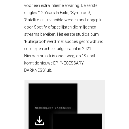
voor een extra intieme ervaring. De eerste
singles ‘12 Years In Exile’, ‘Symbiose’,
‘Satellite’ en ‘Invincible’ werden snel opgepikt
door Spotify-afspeellijsten die miljoenen
streams bereiken. Het eerste studioalbum
‘Bulletproof’ werd met succes gecrowdfund
en in eigen beheer uitgebracht in 2021.
Nieuwe muziek is onderweg, op 19 april
komt de nieuwe EP ‘NECESSARY
DARKNESS’ uit.