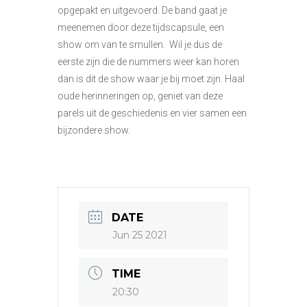
opgepakt en uitgevoerd. De band gaat je
meenemen door deze tijdscapsule, een
show om van te smullen. Wil je dus de
eerste zijn die de nummers weer kan horen
dan is dit de show waar je bij moet zijn. Haal
oude herinneringen op, geniet van deze
parels uit de geschiedenis en vier samen een
bijzondere show.
DATE
Jun 25 2021
TIME
20:30