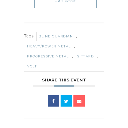
+ iCal export
Tags:
,
BLIND GUARDIAN
,
HEAVY/POWER METAL
,
,
PROGRESSIVE METAL
SITTARD
VOLT
SHARE THIS EVENT