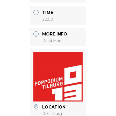
TIME
20:00
MORE INFO
Read More
LOCATION
013 Tilburg