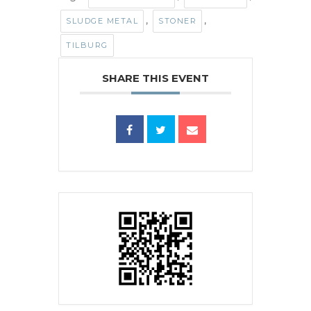
,
,
SLUDGE METAL
STONER
TILBURG
SHARE THIS EVENT