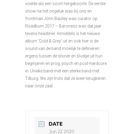
voelde als een soort hergeboorte. De eerste
show na het ongeluk was bij ons en
frontman John Baizley was curator op
Roadburn 2017 – Baroness was dat jaar
tevens headliner. Inmiddels is het nieuwe
album ‘Gold & Grey’ uit en ook hier is de
sound van de band moeilijk te definiëren:
ergens tussen de stoner en sludge uit hun
beginjaren en prog, psych en post-hardcore
in. Unieke band met een sterke band met
Tilburg. We zijn trots dat ze weer terugkeren
naar onze zaal.
DATE
Jun 22 2020