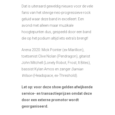
Dat is uiteraard geweldig nieuws voor de vele
fans van het stevige neo-progressieve rock
geluid waar deze band in excelleert. Een
avond met alleen maar muzikale
hoogtepunten dus, gespeeld door een band
die op het podium altijd iets extra’s brengt!
Arena 2020: Mick Pointer (ex-Marillion),
toetsenist Clive Nolan (Pendragon), gitarist
John Mitchell (Lonely Robot, Frost, It Bites),
bassist Kylan Amos en zanger
Damian
Wilson
(Headspace, ex-Threshold).
Let op: voor deze show gelden afwijkende
service- en transactieprijzen omdat deze
door een externe promotor wordt
georganiseerd.