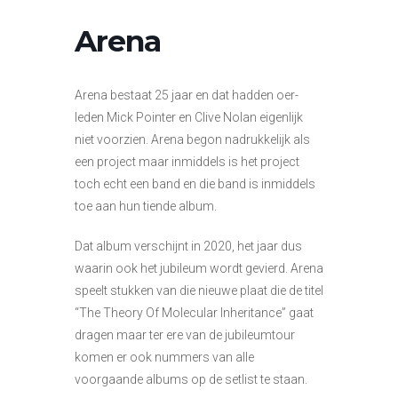
Arena
Arena bestaat 25 jaar en dat hadden oer-
leden Mick Pointer en Clive Nolan eigenlijk
niet voorzien. Arena begon nadrukkelijk als
een project maar inmiddels is het project
toch echt een band en die band is inmiddels
toe aan hun tiende album.
Dat album verschijnt in 2020, het jaar dus
waarin ook het jubileum wordt gevierd. Arena
speelt stukken van die nieuwe plaat die de titel
“The Theory Of Molecular Inheritance” gaat
dragen maar ter ere van de jubileumtour
komen er ook nummers van alle
voorgaande albums op de setlist te staan.