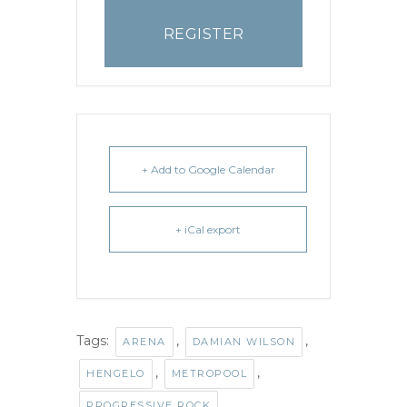
REGISTER
+ Add to Google Calendar
+ iCal export
Tags:
,
,
ARENA
DAMIAN WILSON
,
,
HENGELO
METROPOOL
PROGRESSIVE ROCK