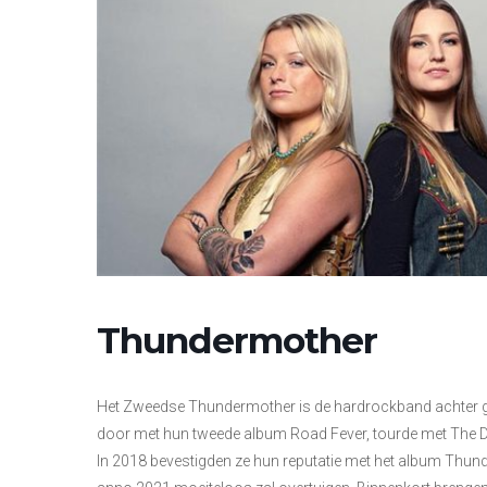
Thundermother
Het Zweedse Thundermother is de hardrockband achter gitar
door met hun tweede album Road Fever, tourde met The D
In 2018 bevestigden ze hun reputatie met het album Thund