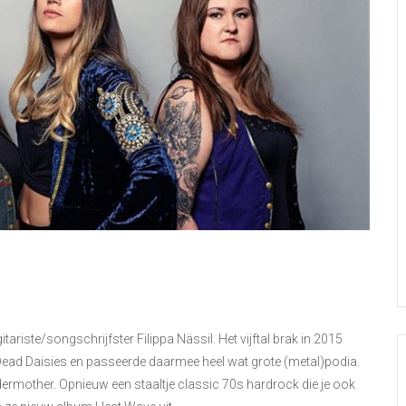
iste/songschrijfster Filippa Nässil. Het vijftal brak in 2015
ead Daisies en passeerde daarmee heel wat grote (metal)podia.
ermother. Opnieuw een staaltje classic 70s hardrock die je ook