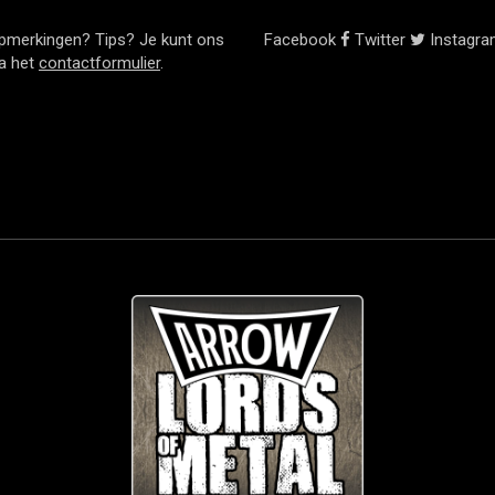
pmerkingen? Tips? Je kunt ons
Facebook
Twitter
Instagr
ia het
contactformulier
.