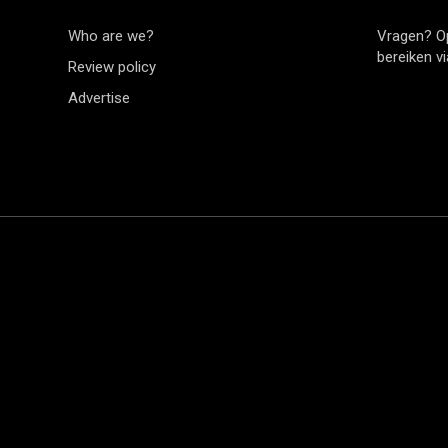
Who are we?
Vragen? O
bereiken v
Review policy
Advertise