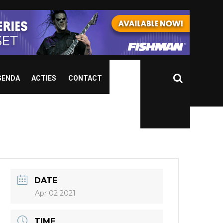
GENDA
ACTIES
CONTACT
DATE
Apr 02 2021
TIME