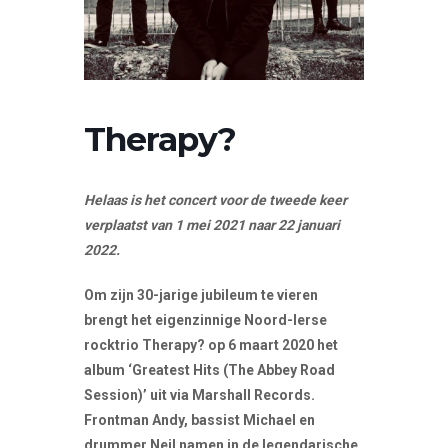
Therapy?
Helaas is het concert voor de tweede keer
verplaatst van 1 mei 2021 naar 22 januari
2022.
Om zijn 30-jarige jubileum te vieren
brengt het eigenzinnige Noord-Ierse
rocktrio Therapy? op 6 maart 2020 het
album ‘Greatest Hits (The Abbey Road
Session)’ uit via Marshall Records.
Frontman Andy, bassist Michael en
drummer Neil namen in de legendarische