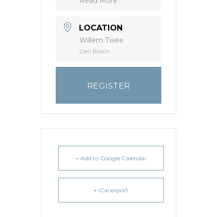
Read More
LOCATION
Willem Twee
Den Bosch
REGISTER
+ Add to Google Calendar
+ iCal export