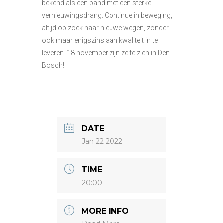
bekend als een band met een sterke
vernieuwingsdrang. Continue in beweging,
altijd op zoek naar nieuwe wegen, zonder
ook maar enigszins aan kwaliteit in te
leveren. 18 november zijn ze te zien in Den
Bosch!
DATE
Jan 22 2022
TIME
20:00
MORE INFO