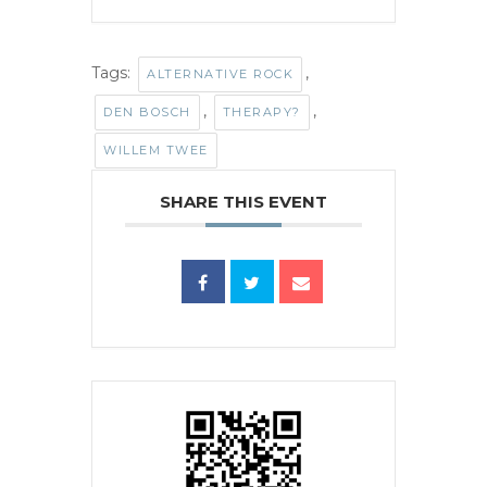
Tags:
,
ALTERNATIVE ROCK
,
,
DEN BOSCH
THERAPY?
WILLEM TWEE
SHARE THIS EVENT