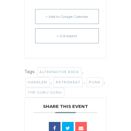
+ Add to Google Calendar
+ iCal export
Tags:
,
ALTERNATIVE ROCK
,
,
,
HAARLEM
PATRONAAT
PUNK
THE GURU GURU
SHARE THIS EVENT