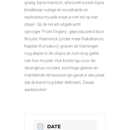
graag, bijna manisch, afwisselt tussen bijna
breekbaar rustige en snoeiharde en
explosieve muziek waar je niet stil op kan
staan. Op de recent uitgebracht
opvolger ‘Point Fingers’, geproduceerd door
Wouter Vlaeminck (onder meer Raketkanon,
Kapitan Korsakov), graven de Vlamingen
nog dieper in de chaos en non-stop gekte
van hun muziek. Hun bonte rijp-voor-de-
dwangbuis vocalen, koortsige gitaren en
martelende ritmesectie zijn gevat in een plaat
dat de band nog beter definieert. Zwaar
aanbevolen!
DATE