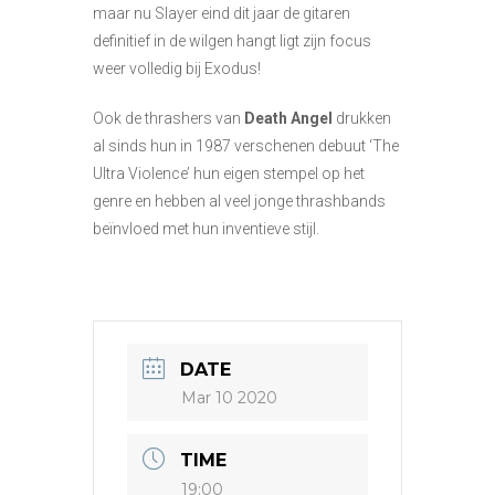
maar nu Slayer eind dit jaar de gitaren
definitief in de wilgen hangt ligt zijn focus
weer volledig bij Exodus!
Ook de thrashers van
Death Angel
drukken
al sinds hun in 1987 verschenen debuut ‘The
Ultra Violence’ hun eigen stempel op het
genre en hebben al veel jonge thrashbands
beïnvloed met hun inventieve stijl.
DATE
Mar 10 2020
TIME
19:00