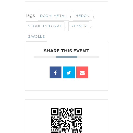
Tags:
,
,
DOOM METAL
HEDON
,
,
STONE IN EGYPT
STONER
ZWOLLE
SHARE THIS EVENT