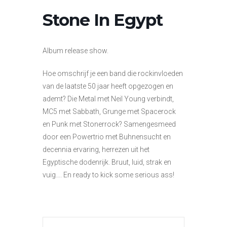
Stone In Egypt
Album release show.
Hoe omschrijf je een band die rockinvloeden
van de laatste 50 jaar heeft opgezogen en
ademt? Die Metal met Neil Young verbindt,
MC5 met Sabbath, Grunge met Spacerock
en Punk met Stonerrock? Samengesmeed
door een Powertrio met Buhnensucht en
decennia ervaring, herrezen uit het
Egyptische dodenrijk. Bruut, luid, strak en
vuig…. En ready to kick some serious ass!