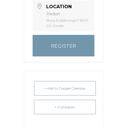
LOCATION
Hedon
Burg Drijbersingel 7 8021
DA Zwolle
REGISTER
+ Add to Google Calendar
+ iCal export