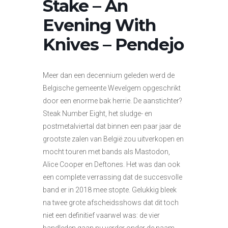
Stake – An
Evening With
Knives – Pendejo
Meer dan een decennium geleden werd de
Belgische gemeente Wevelgem opgeschrikt
door een enorme bak herrie. De aanstichter?
Steak Number Eight, het sludge- en
postmetalviertal dat binnen een paar jaar de
grootste zalen van België zou uitverkopen en
mocht touren met bands als Mastodon,
Alice Cooper en Deftones. Het was dan ook
een complete verrassing dat de succesvolle
band er in 2018 mee stopte. Gelukkig bleek
na twee grote afscheidsshows dat dit toch
niet een definitief vaarwel was: de vier