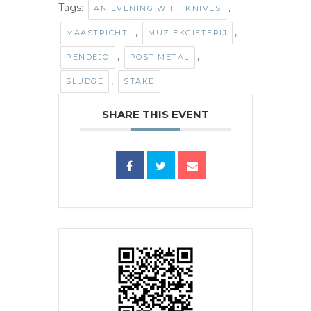
Tags:
,
AN EVENING WITH KNIVES
,
,
MAASTRICHT
MUZIEKGIETERIJ
,
,
PENDEJO
POST METAL
,
SLUDGE
STAKE
SHARE THIS EVENT