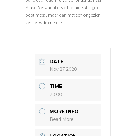
bandleden gaan nu verder onder de naam
Stake. Verwacht dezelfde luide sludge en
post-metal, maar dan met een ongezien
vernieuwde energie.
DATE
Nov 27 2020
TIME
20:00
MORE INFO
Read More