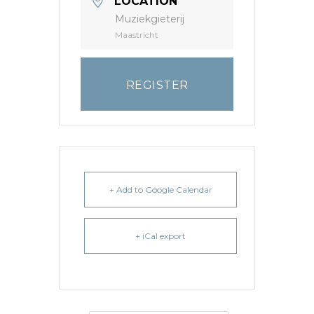
LOCATION
Muziekgieterij
Maastricht
REGISTER
+ Add to Google Calendar
+ iCal export