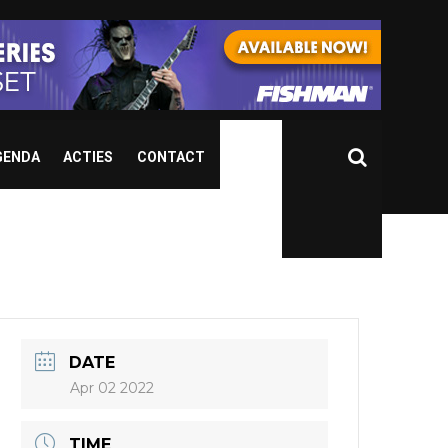
GENDA
ACTIES
CONTACT
DATE
Apr 02 2022
TIME