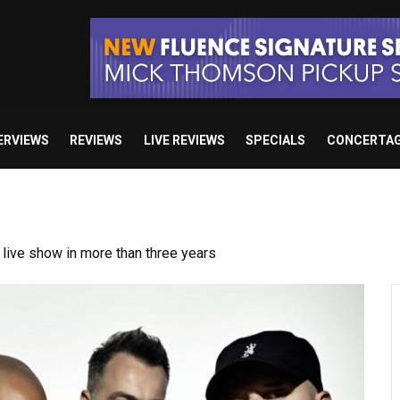
ERVIEWS
REVIEWS
LIVE REVIEWS
SPECIALS
CONCERTA
ive show in more than three years