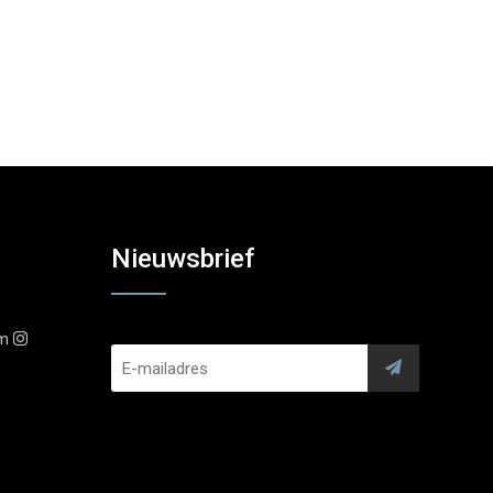
Nieuwsbrief
am