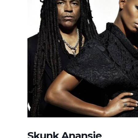
Skunk Anansie