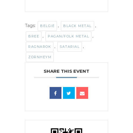
Tags:
,
,
BELGIË
BLACK METAL
,
,
BREE
PAGAN/FOLK METAL
,
,
RAGNAROK
SATARIAL
ZORNHEYM
SHARE THIS EVENT