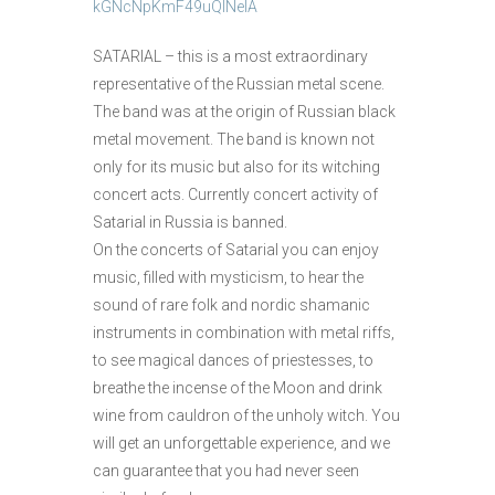
kGNcNpKmF49uQINeIA
SATARIAL – this is a most extraordinary
representative of the Russian metal scene.
The band was at the origin of Russian black
metal movement. The band is known not
only for its music but also for its witching
concert acts. Currently concert activity of
Satarial in Russia is banned.
On the concerts of Satarial you can enjoy
music, filled with mysticism, to hear the
sound of rare folk and nordic shamanic
instruments in combination with metal riffs,
to see magical dances of priestesses, to
breathe the incense of the Moon and drink
wine from cauldron of the unholy witch. You
will get an unforgettable experience, and we
can guarantee that you had never seen