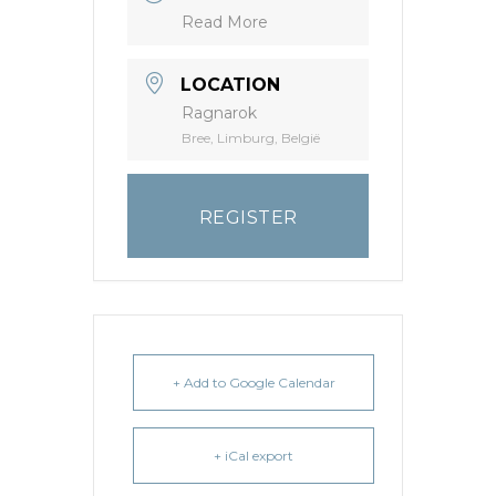
Read More
LOCATION
Ragnarok
Bree, Limburg, België
REGISTER
+ Add to Google Calendar
+ iCal export