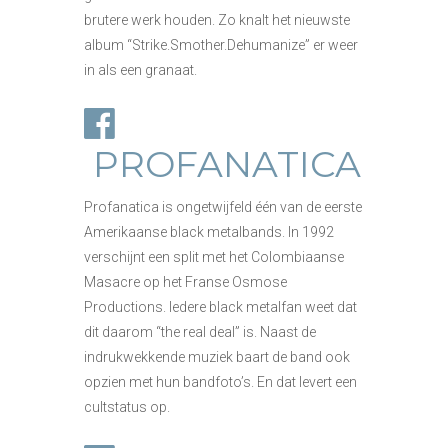
brutere werk houden. Zo knalt het nieuwste
album “Strike.Smother.Dehumanize” er weer
in als een granaat.
PROFANATICA
Profanatica is ongetwijfeld één van de eerste
Amerikaanse black metalbands. In 1992
verschijnt een split met het Colombiaanse
Masacre op het Franse Osmose
Productions. Iedere black metalfan weet dat
dit daarom “the real deal” is. Naast de
indrukwekkende muziek baart de band ook
opzien met hun bandfoto’s. En dat levert een
cultstatus op.