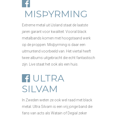
MISÞYRMING
Extreme metal uit IJsland staat de laatste
jaren garant voor kwaliteit. Vooral black
metalbands komen met hoogstaand werk
op de proppen. Misþyrming is daar een
uitmuntend voorbeeld van. Het viertal heeft
twee albums uitgebracht die echt fantastisch
zijn. Live staat het ook als een huis.
ULTRA
SILVAM
In Zweden weten ze ook wel raad met black
metal. Ultra Silvam is een vrij jonge band die
fans van acts als Watain of Degial zeker