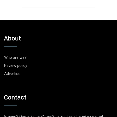
About
Who are we?
Review policy
Advertise
Contact
Vragen? Opmerkingen? Tips? Je kunt ons bereiken via het