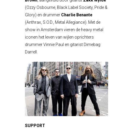
(Ozzy Osbourne, Black Label Society, Pride &
Glory) en drummer
Charlie Benante
(Anthrax, S.O.D., Metal Allegiance). Met de
show in Amsterdam vieren de heavy metal
iconen het leven van wijlen oprichters
drummer Vinnie Paul en gitarist Dimebag
Darrell.
SUPPORT