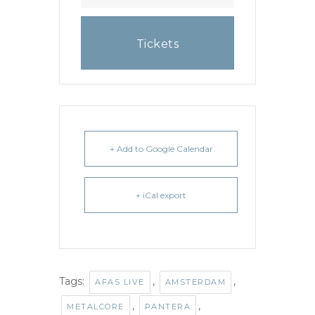
Tickets
+ Add to Google Calendar
+ iCal export
Tags:
,
,
AFAS LIVE
AMSTERDAM
,
,
METALCORE
PANTERA