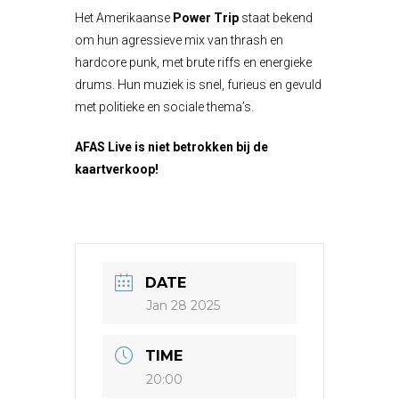
Het Amerikaanse
Power Trip
staat bekend
om hun agressieve mix van thrash en
hardcore punk, met brute riffs en energieke
drums. Hun muziek is snel, furieus en gevuld
met politieke en sociale thema’s.
AFAS Live is niet betrokken bij de
kaartverkoop!
DATE
Jan 28 2025
TIME
20:00