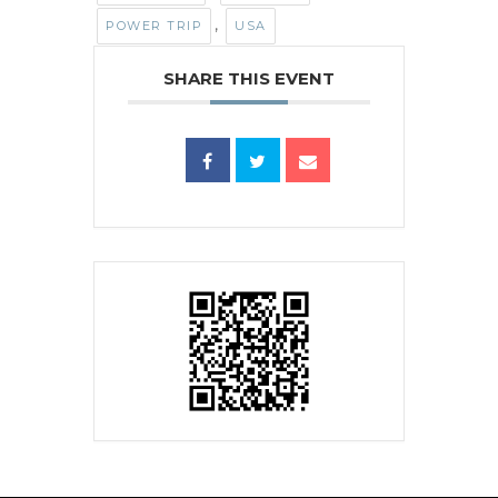
,
POWER TRIP
USA
SHARE THIS EVENT