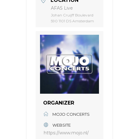
LOCATION
AFAS Live
Johan Cruijff Boulevard
590 1101 DS Amsterdam
ORGANIZER
MOJO CONCERTS
WEBSITE
https://www.mojo.nl/