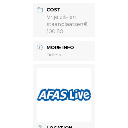
COST
Vrije zit- en
staanplaatsen€
100,80
MORE INFO
Tickets