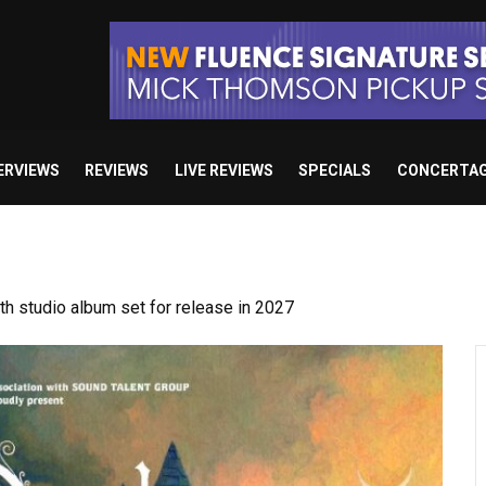
ERVIEWS
REVIEWS
LIVE REVIEWS
SPECIALS
CONCERTA
 studio album set for release in 2027