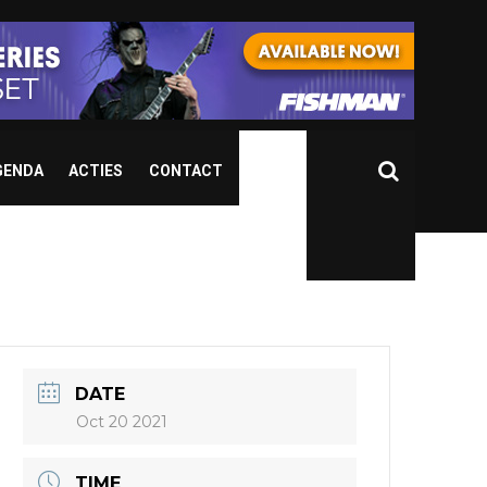
GENDA
ACTIES
CONTACT
DATE
Oct 20 2021
TIME