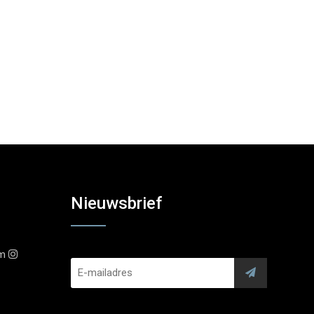
Nieuwsbrief
am