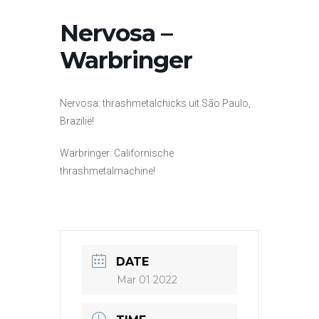
Nervosa –
Warbringer
Nervosa: thrashmetalchicks uit São Paulo,
Brazilië!
Warbringer: Californische
thrashmetalmachine!
DATE
Mar 01 2022