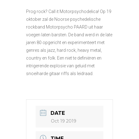
Prog rock? Call it Motorpsychodelica! Op 19
oktober zal de Noorse psychedelische
rockband Motorpsycho PAARD uit haar
voegen laten barsten. De band werd in de late
jaren 80 opgericht en experimenteert met
genres als jazz, hard rock, heavy metal,
country en folk. Een niet te definiëren en
intrigerende explosie van geluid met
snoeiharde gitaar riffs als leidraad.
DATE
Oct 19 2019
TIME