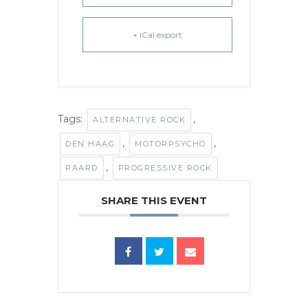
+ iCal export
Tags:
,
ALTERNATIVE ROCK
,
,
DEN HAAG
MOTORPSYCHO
,
PAARD
PROGRESSIVE ROCK
SHARE THIS EVENT