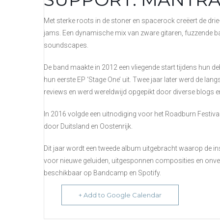
Met sterke roots in de stoner en spacerock creëert de d
jams. Een dynamische mix van zware gitaren, fuzzende 
soundscapes.
De band maakte in 2012 een vliegende start tijdens hun de
hun eerste EP ‘Stage One’ uit. Twee jaar later werd de lang
reviews en werd wereldwijd opgepikt door diverse blogs e
In 2016 volgde een uitnodiging voor het Roadburn Festival
door Duitsland en Oostenrijk.
Dit jaar wordt een tweede album uitgebracht waarop de in
voor nieuwe geluiden, uitgesponnen composities en onver
beschikbaar op Bandcamp en Spotify.
+ Add to Google Calendar