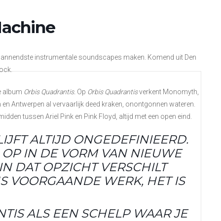
achine
 spannendste instrumentale soundscapes maken. Komend uit Den
ock.
de album
Orbis Quadrantis.
Op
Orbis Quadrantis
verkent Monomyth,
n en Antwerpen al vervaarlijk deed kraken, onontgonnen wateren.
den tussen Ariel Pink en Pink Floyd, altijd met een open eind.
IJFT ALTIJD ONGEDEFINIEERD.
OP IN DE VORM VAN NIEUWE
IN DAT OPZICHT VERSCHILT
S VOORGAANDE WERK, HET IS
IS ALS EEN SCHELP WAAR JE