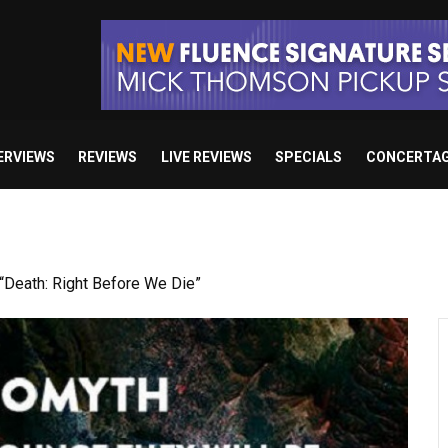
ERVIEWS
REVIEWS
LIVE REVIEWS
SPECIALS
CONCERTA
 studio album set for release in 2027