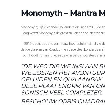
Monomyth – Mantra M
Monomyth; vijf Vliegende Hollanders die sinds 2011 de
Haag verzet Monomyth de grenzen van space- en stonerr
In 2019 opent de band een nieuw hoofdstuk met het vier
dat de planken van Roadburn en Desertfest Londen, Berlij
Toch houdt hun minutieuze psychedelica nog steeds het mid
“DE WEG DIE WE INSLAAN BL
WE ZOEKEN HET AVONTUUR 
GELUIDEN EN QUA AANPAK. 
DEZE PLAAT ENORM VAN ON
SONISCH VEEL COMPLETER.
BESCHOUW ORBIS QUADRANT