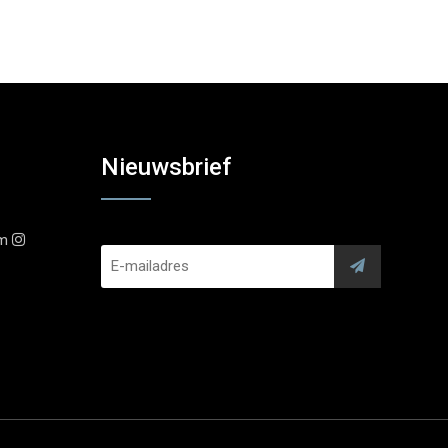
Nieuwsbrief
am