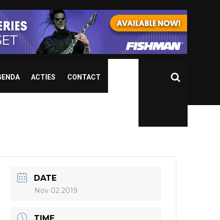
GENDA
ACTIES
CONTACT
DATE
Nov 02 2019
TIME