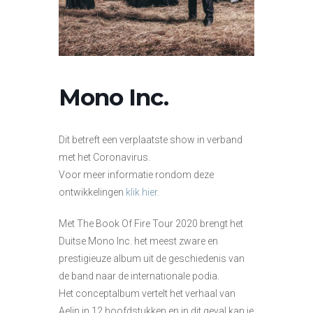
Mono Inc.
Dit betreft een verplaatste show in verband
met het Coronavirus.
Voor meer informatie rondom deze
ontwikkelingen
klik hier
.
Met The Book Of Fire Tour 2020 brengt het
Duitse Mono Inc. het meest zware en
prestigieuze album uit de geschiedenis van
de band naar de internationale podia.
Het conceptalbum vertelt het verhaal van
Aelin in 12 hoofdstukken en in dit geval kan je