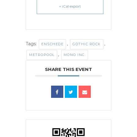
+ iCal export
Tags:
,
,
ENSCHEDE
GOTHIC ROCK
,
METROPOOL
MONO INC.
SHARE THIS EVENT