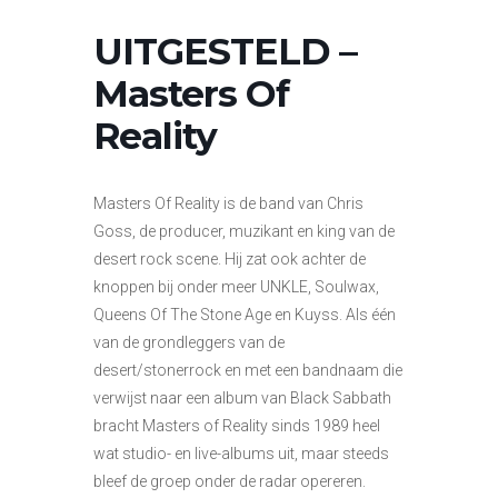
UITGESTELD –
Masters Of
Reality
Masters Of Reality is de band van Chris
Goss, de producer, muzikant en king van de
desert rock scene. Hij zat ook achter de
knoppen bij onder meer UNKLE, Soulwax,
Queens Of The Stone Age en Kuyss. Als één
van de grondleggers van de
desert/stonerrock en met een bandnaam die
verwijst naar een album van Black Sabbath
bracht Masters of Reality sinds 1989 heel
wat studio- en live-albums uit, maar steeds
bleef de groep onder de radar opereren.