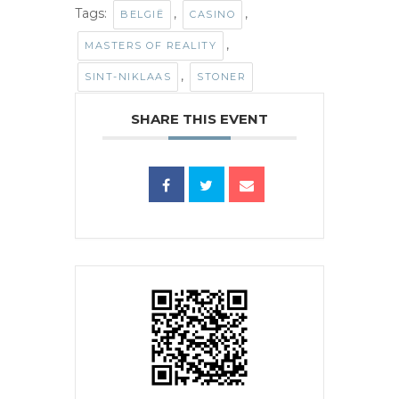
Tags:
,
,
BELGIË
CASINO
,
MASTERS OF REALITY
,
SINT-NIKLAAS
STONER
SHARE THIS EVENT