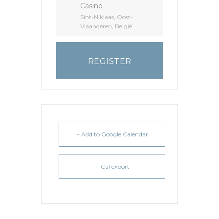
Casino
Sint-Niklaas, Oost-
Vlaanderen, België
REGISTER
+ Add to Google Calendar
+ iCal export