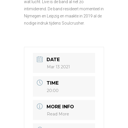
wat lucht. Live is de band al net zo
intimiderend. De band resideert momenteel in
Nijmegen en Leipzig en maakte in 2019 al de
nodige indruk tijdens Soulcrusher.
DATE
Mar 13 2021
TIME
20:00
MORE INFO
Read More