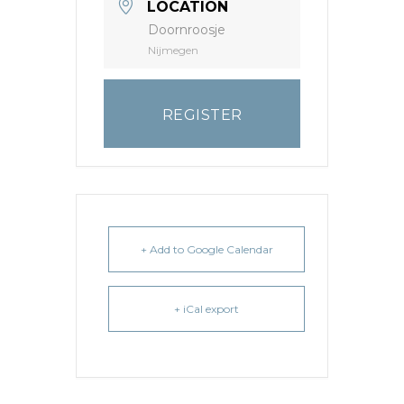
LOCATION
Doornroosje
Nijmegen
REGISTER
+ Add to Google Calendar
+ iCal export