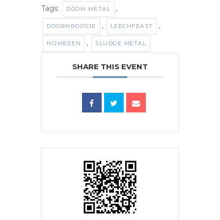
Tags:
,
DOOM METAL
,
,
DOORNROOSJE
LEECHFEAST
,
NIJMEGEN
SLUDGE METAL
SHARE THIS EVENT