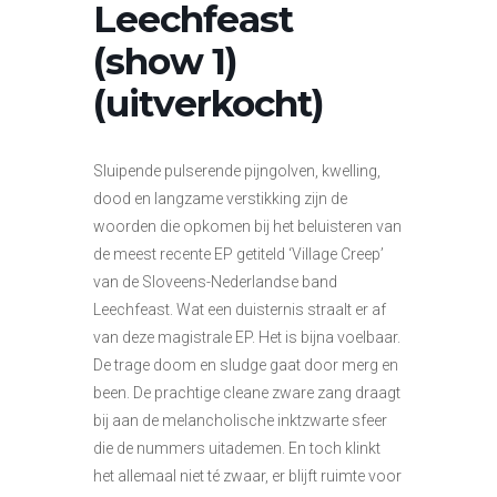
Leechfeast
(show 1)
(uitverkocht)
Sluipende pulserende pijngolven, kwelling,
dood en langzame verstikking zijn de
woorden die opkomen bij het beluisteren van
de meest recente EP getiteld ‘Village Creep’
van de Sloveens-Nederlandse band
Leechfeast. Wat een duisternis straalt er af
van deze magistrale EP. Het is bijna voelbaar.
De trage doom en sludge gaat door merg en
been. De prachtige cleane zware zang draagt
bij aan de melancholische inktzwarte sfeer
die de nummers uitademen. En toch klinkt
het allemaal niet té zwaar, er blijft ruimte voor