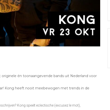
est originele én toonaangevende bands uit Nederland voor
 jaar! Kong heeft nooit meebewogen met trends in de
chrijven? Kong speelt eclectische (excusez le mot),