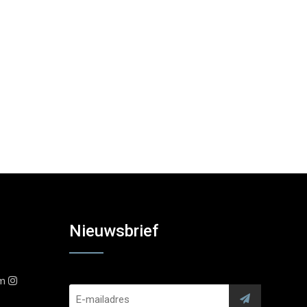
Nieuwsbrief
am