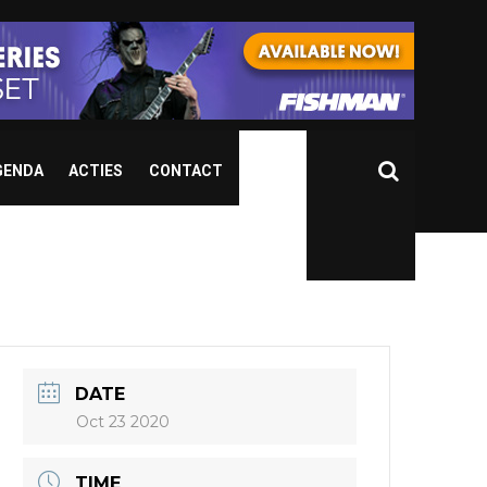
GENDA
ACTIES
CONTACT
DATE
Oct 23 2020
TIME