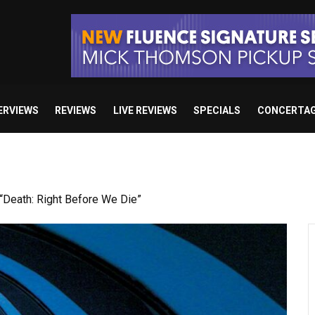
ERVIEWS
REVIEWS
LIVE REVIEWS
SPECIALS
CONCERTA
Death: Right Before We Die”