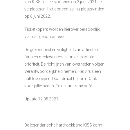
van
KISS
, initieel voorzien op 2 juni 2021, te
verplaatsen. Het concert zal nu plaatsvinden
op 6 juni 2022.
Ticketkopers worden hierover persoonlijk
via mail gecontacteerd.
De gezondheid en veiligheid van artiesten,
fans en medewerkers is onze grootste
prioriteit. De richtlijnen van overheden volgen.
Verantwoordelijkheid nemen. Het virus een
halt toeroepen. Daar draait het om. Dank
voor jullie begrip. Take care, stay safe.
Update 19.05.2021
——
De legendarische hardrockband
KISS
komt