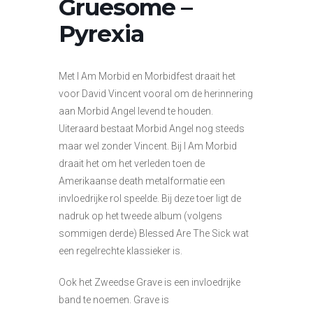
Gruesome –
Pyrexia
Met I Am Morbid en Morbidfest draait het
voor David Vincent vooral om de herinnering
aan Morbid Angel levend te houden.
Uiteraard bestaat Morbid Angel nog steeds
maar wel zonder Vincent. Bij I Am Morbid
draait het om het verleden toen de
Amerikaanse death metalformatie een
invloedrijke rol speelde. Bij deze toer ligt de
nadruk op het tweede album (volgens
sommigen derde) Blessed Are The Sick wat
een regelrechte klassieker is.
Ook het Zweedse Grave is een invloedrijke
band te noemen. Grave is