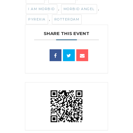
,
,
I AM MORBID
MORBID ANGEL
,
PYREXIA
ROTTERDAM
SHARE THIS EVENT