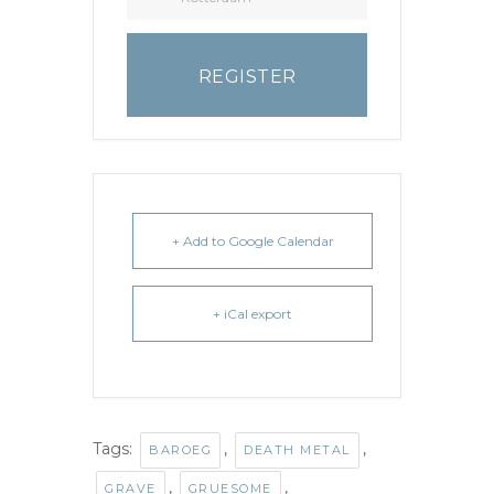
REGISTER
+ Add to Google Calendar
+ iCal export
Tags:
,
,
BAROEG
DEATH METAL
,
,
GRAVE
GRUESOME