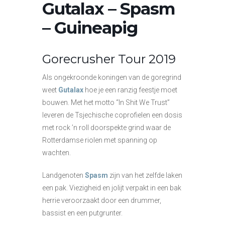
Gutalax – Spasm
– Guineapig
Gorecrusher Tour 2019
Als ongekroonde koningen van de goregrind
weet
Gutalax
hoe je een ranzig feestje moet
bouwen. Met het motto “In Shit We Trust”
leveren de Tsjechische coprofielen een dosis
met rock ’n roll doorspekte grind waar de
Rotterdamse riolen met spanning op
wachten.
Landgenoten
Spasm
zijn van het zelfde laken
een pak. Viezigheid en jolijt verpakt in een bak
herrie veroorzaakt door een drummer,
bassist en een putgrunter.