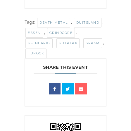
Tags:
,
,
DEATH METAL
DUITSLAND
,
,
ESSEN
GRINDCORE
,
,
,
GUINEAPIG
GUTALAX
SPASM
TUROCK
SHARE THIS EVENT