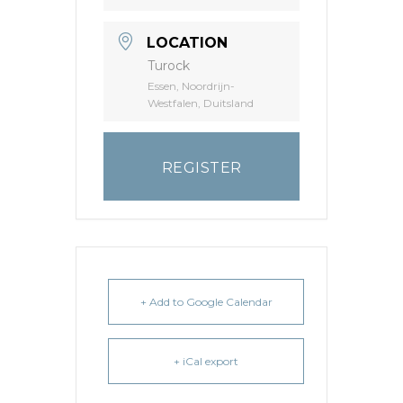
LOCATION
Turock
Essen, Noordrijn-
Westfalen, Duitsland
REGISTER
+ Add to Google Calendar
+ iCal export