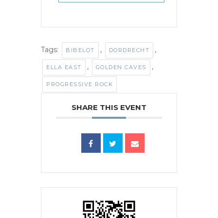
Tags:
,
,
BIBELOT
DORDRECHT
,
,
ELLA EAST
GOLDEN CAVES
PROGRESSIVE ROCK
SHARE THIS EVENT