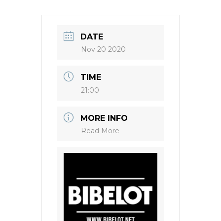
DATE
Nov 20 2020
TIME
21:00
MORE INFO
Read More