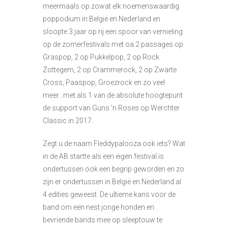
meermaals op zowat elk noemenswaardig
poppodium in België en Nederland en
sloopte 3 jaar op rij een spoor van vernieling
op de zomerfestivals met oa 2 passages op
Graspop, 2 op Pukkelpop, 2 op Rock
Zottegem, 2 op Crammerock, 2 op Zwarte
Cross, Paaspop, Groezrock en zo veel
meer…met als 1 van de absolute hoogtepunt
de support van Guns ’n Roses op Werchter
Classic in 2017.
Zegt u de naam Fleddypalooza ook iets? Wat
in de AB startte als een eigen festival is
ondertussen ook een begrip geworden en zo
zijn er ondertussen in België en Nederland al
4 edities geweest. De ultieme kans voor de
band om een nest jonge honden en
bevriende bands mee op sleeptouw te