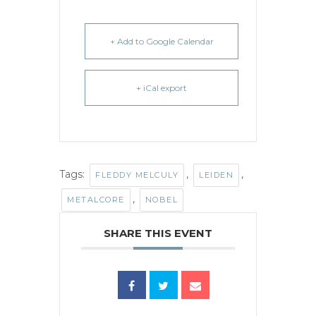
+ Add to Google Calendar
+ iCal export
Tags:
,
,
FLEDDY MELCULY
LEIDEN
,
METALCORE
NOBEL
SHARE THIS EVENT