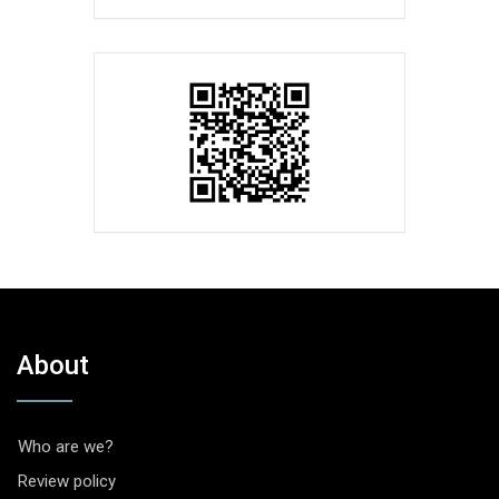
About
Who are we?
Review policy