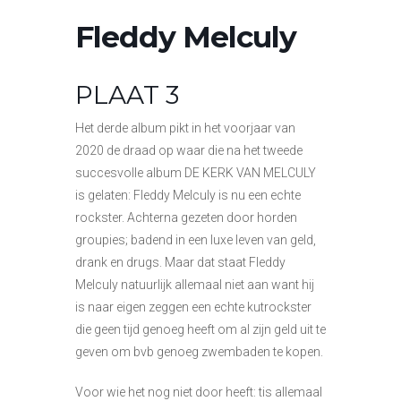
Fleddy Melculy
PLAAT 3
Het derde album pikt in het voorjaar van
2020 de draad op waar die na het tweede
succesvolle album DE KERK VAN MELCULY
is gelaten: Fleddy Melculy is nu een echte
rockster. Achterna gezeten door horden
groupies; badend in een luxe leven van geld,
drank en drugs. Maar dat staat Fleddy
Melculy natuurlijk allemaal niet aan want hij
is naar eigen zeggen een echte kutrockster
die geen tijd genoeg heeft om al zijn geld uit te
geven om bvb genoeg zwembaden te kopen.
Voor wie het nog niet door heeft: tis allemaal