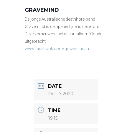
GRAVEMIND
De jonge Australische deathhore-band
Gravemind is de opener tijdens deze tour.
Deze zomer werd het debuutalbum ‘Conduit’
uitgebracht.
www.facebook.com/gravemindau
DATE
Oct 17 2020
TIME
19:15