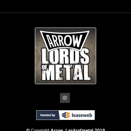
© Copyright
Arrow_Lordsofmetal 2019