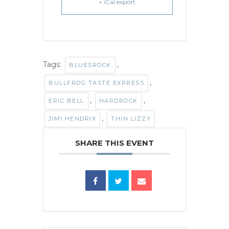
+ iCal export
Tags:
,
BLUESROCK
,
BULLFROG TASTE EXPRESS
,
,
ERIC BELL
HARDROCK
,
JIMI HENDRIX
THIN LIZZY
SHARE THIS EVENT