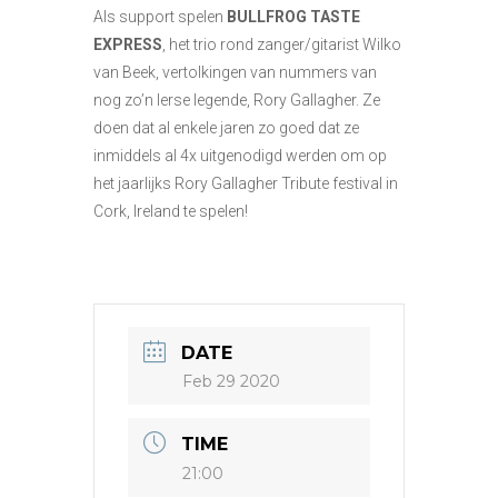
Als support spelen
BULLFROG TASTE
EXPRESS
, het trio rond zanger/gitarist Wilko
van Beek, vertolkingen van nummers van
nog zo’n Ierse legende, Rory Gallagher. Ze
doen dat al enkele jaren zo goed dat ze
inmiddels al 4x uitgenodigd werden om op
het jaarlijks Rory Gallagher Tribute festival in
Cork, Ireland te spelen!
DATE
Feb 29 2020
TIME
21:00