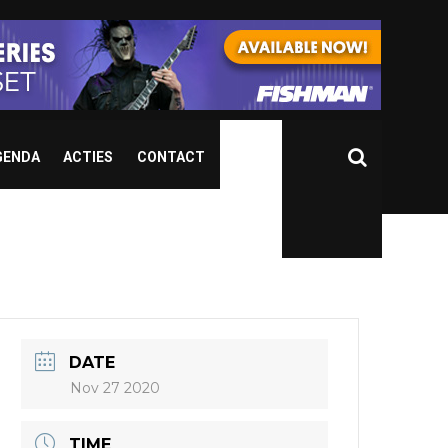
GENDA
ACTIES
CONTACT
DATE
Nov 27 2020
TIME