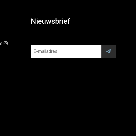
Nieuwsbrief
am