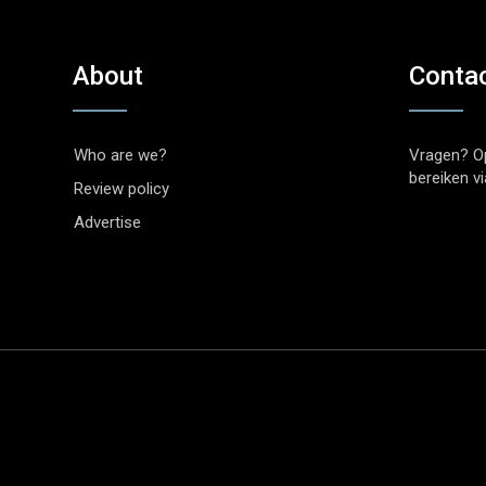
About
Conta
Who are we?
Vragen? O
bereiken v
Review policy
Advertise