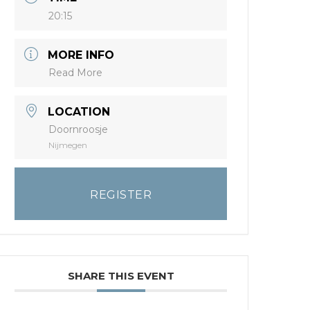
20:15
MORE INFO
Read More
LOCATION
Doornroosje
Nijmegen
REGISTER
SHARE THIS EVENT