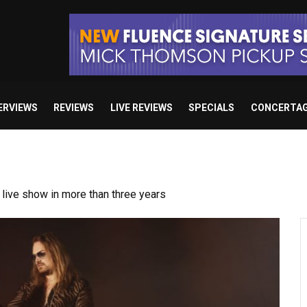
ERVIEWS
REVIEWS
LIVE REVIEWS
SPECIALS
CONCERTA
ive show in more than three years