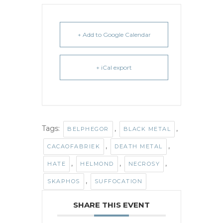
+ Add to Google Calendar
+ iCal export
Tags:
,
,
BELPHEGOR
BLACK METAL
,
,
CACAOFABRIEK
DEATH METAL
,
,
,
HATE
HELMOND
NECROSY
,
SKAPHOS
SUFFOCATION
SHARE THIS EVENT