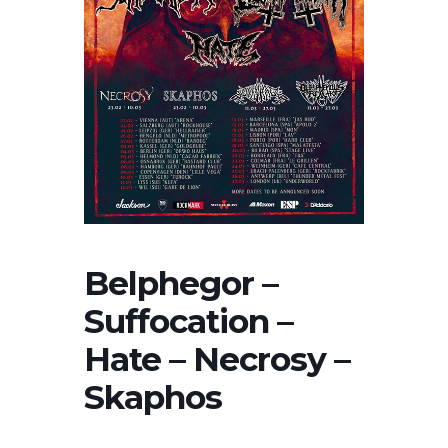
Belphegor –
Suffocation –
Hate – Necrosy –
Skaphos