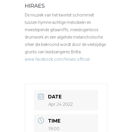
HIRAES
De muziek van het kwintet schommelt
tussen hymne-achtige melodieën en
meeslepende gitaarriffs, meedogenloos
drumwerk en een algehele melancholische
sfeer die bekroond wordt door de veelzijdige
grunts van leadzangeres Britta.
www.facebook.com/hiraes.official
DATE
Apr 24 2022
TIME
19:00