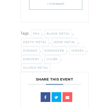
+ iCal export
Tags:
,
,
1914
BLACK METAL
,
,
DEATH METAL
DOOM METAL
,
,
,
DYNAMO
EINDHOVEN
HIRAES
,
,
KONVENT
LIVLØS
SLUDGE METAL
SHARE THIS EVENT