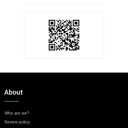
About
Who are we?
Review policy